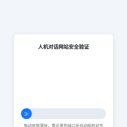
人机对话网站安全验证
≫
拖动底部滑块，靠近黑色缺口会自动吸附对齐